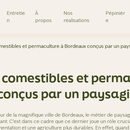
Entretie
À
Nos
Pépinièr
n
propos
réalisations
e
omestibles et permaculture à Bordeaux conçus par un pay
s comestibles et perma
onçus par un paysagi
 de la magnifique ville de Bordeaux, le métier de paysagi
lant. C’est dans ce cadre que ce dernier joue un rôle cruc
imentation et une agriculture plus durables. En effet, quan