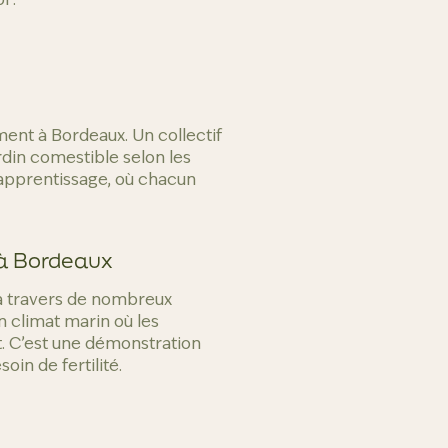
ent à Bordeaux. Un collectif
rdin comestible selon les
d’apprentissage, où chacun
 à Bordeaux
 à travers de nombreux
n climat marin où les
. C’est une démonstration
oin de fertilité.