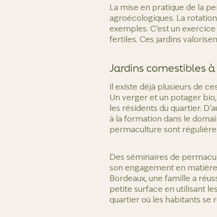
La mise en pratique de la pe
agroécologiques. La rotation
exemples. C’est un exercice 
fertiles. Ces jardins valoris
Jardins comestibles 
Il existe déjà plusieurs de 
Un verger et un potager bio
les résidents du quartier. D
à la formation dans le domai
permaculture sont régulière
Des séminaires de permacult
son engagement en matière d’
Bordeaux, une famille a réus
petite surface en utilisant l
quartier où les habitants se 