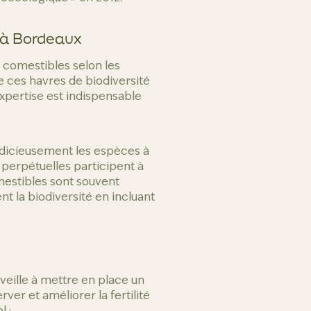
s à Bordeaux
s comestibles selon les
de ces havres de biodiversité
expertise est indispensable
judicieusement les espèces à
 perpétuelles participent à
mestibles sont souvent
ent la biodiversité en incluant
 veille à mettre en place un
er et améliorer la fertilité
l :