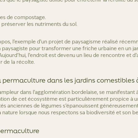
ues de compostage.
 préserver les nutriments du sol.
ropos, l’exemple d’un projet de paysagisme réalisé récemm
un paysagiste pour transformer une friche urbaine en un ja
ujourd’hui, l’endroit est devenu un lieu de rencontre et 
 de la récolte.
a permaculture dans les jardins comestibles
ampleur dans l’agglomération bordelaise, se manifestant
ation de cet écosystème est particulièrement propice à u
étés anciennes de légumes s’épanouissent généreusement
la nature lorsque nous respectons sa biodiversité et son bes
permaculture