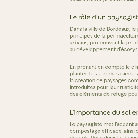
Le rôle d’un paysagis
Dans la ville de Bordeaux, l
principes de la permaculture.
urbains, promouvant la produ
au développement d’écosystè
En prenant en compte le clim
planter. Les légumes racines
la création de paysages com
introduites pour leur rusticit
des éléments de refuge pour
L’importance du sol 
Le paysagiste met l’accent su
compostage efficace, ainsi q
des sols. Voici deux technique