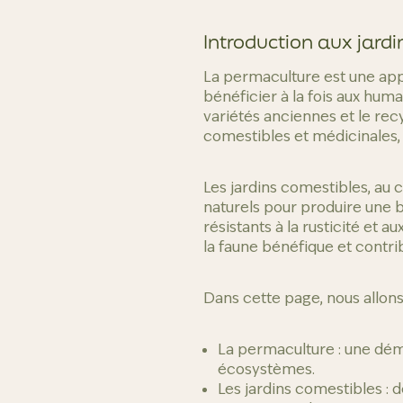
Introduction aux jard
La permaculture est une app
bénéficier à la fois aux humai
variétés anciennes et le recy
comestibles et médicinales, l
Les jardins comestibles, au
naturels pour produire une bi
résistants à la rusticité et a
la faune bénéfique et contr
Dans cette page, nous allons
La permaculture : une déma
écosystèmes.
Les jardins comestibles : 