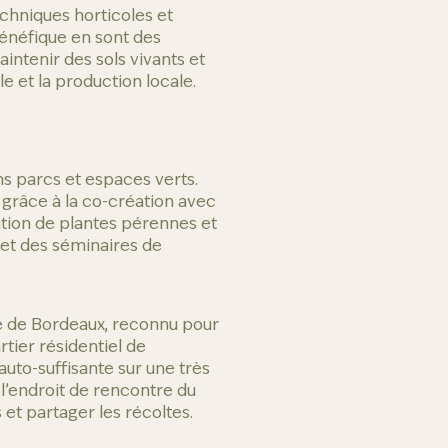
echniques horticoles et
bénéfique en sont des
intenir des sols vivants et
le et la production locale.
ns parcs et espaces verts.
grâce à la co-création avec
ation de plantes pérennes et
 et des séminaires de
e de Bordeaux, reconnu pour
tier résidentiel de
auto-suffisante sur une très
 l’endroit de rencontre du
 et partager les récoltes.