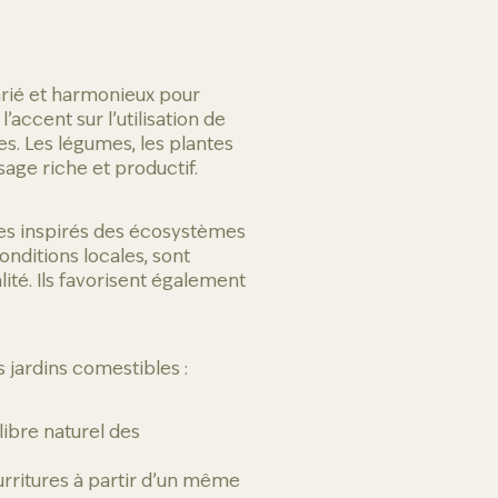
rié et harmonieux pour
’accent sur l’utilisation de
es. Les légumes, les plantes
sage riche et productif.
ues inspirés des écosystèmes
onditions locales, sont
lité. Ils favorisent également
 jardins comestibles :
libre naturel des
urritures à partir d’un même