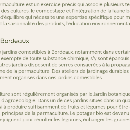
rmaculture est un exercice précis qui associe plusieurs t
 des cultures, le compostage et l’intégration de la faune 
d’équilibre qui nécessite une expertise spécifique pour ma
ent la saisonnalité des produits, l’éducation environnementa
à Bordeaux
ces jardins comestibles à Bordeaux, notamment dans certai
, exempte de toute substance chimique, s’y sont épanouis 
’autres jardins disposent de serres consacrées à la propag
ne de la permaculture. Des ateliers de jardinage durables
ment organisés dans ces jardins comestibles.
ure sont régulièrement organisés par le Jardin botaniqu
agroécologie. Dans un de ces jardins situés dans un quar
si à produire suffisamment de fruits et légumes pour être 
es principes de la permaculture. Le potager bio est devenu
rejoignent pour récolter les légumes, échanger les graines