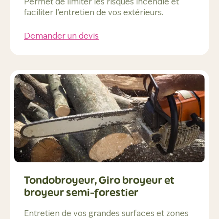
Permet de limiter les risques incendie et
faciliter l’entretien de vos extérieurs.
Demander un devis
Tondobroyeur, Giro broyeur et
broyeur semi-forestier
Entretien de vos grandes surfaces et zones