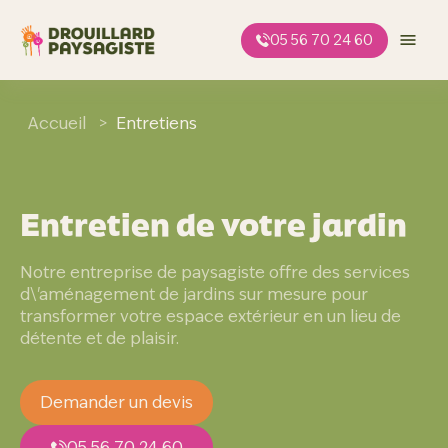
Aller
au
05 56 70 24 60
contenu
Accueil
>
Entretiens
Entretien de votre jardin
Notre entreprise de paysagiste offre des services
d\'aménagement de jardins sur mesure pour
transformer votre espace extérieur en un lieu de
détente et de plaisir.
Demander un devis
05 56 70 24 60