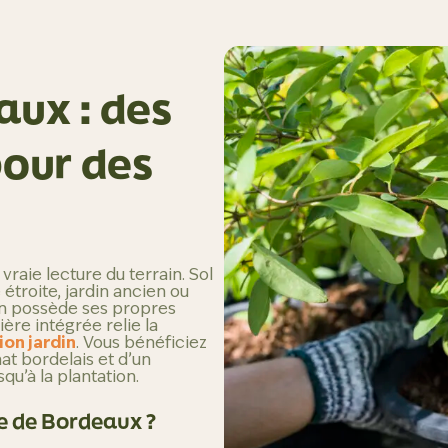
aux : des
pour des
raie lecture du terrain. Sol
e étroite, jardin ancien ou
in possède ses propres
ière intégrée relie la
on jardin
. Vous bénéficiez
at bordelais et d’un
u’à la plantation.
e de Bordeaux ?