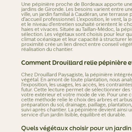
Une pépinière proche de Bordeaux apporte un
jardins de Gironde. Les besoins varient entre un
ville, un jardin familial à Caudéran, une terrasse
d’accueil professionnel. L’exposition, le vent, la 
et le niveau d’entretien souhaité orientent le cho
haies et vivaces.
Située au Taillan-Médoc, la pépi
sélection. Les végétaux sont choisis pour leur qua
climat océanique et leur capacité à structurer le
proximité crée un lien direct entre conseil végé
réalisation du chantier.
Comment Drouillard relie pépinière et
Chez Drouillard Paysagiste, la pépinière intégré
végétal. En amont de toute plantation, nous analy
l’exposition, les usages, les accès, les contrainte
futur. Cette lecture permet de sélectionner de
votre extérieur et votre mode de vie.
Pour une c
cette méthode relie le choix des arbres et arbuste
préparation du sol, drainage, paillage, plantatio
suivi après chantier. La pépinière devient ainsi u
service d’un jardin lisible, équilibré et durable.
Quels végétaux choisir pour un jardin