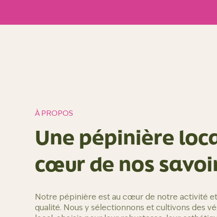
À PROPOS
Une pépinière loc
cœur de nos savoi
Notre pépinière est au cœur de notre activité e
qualité. Nous y sélectionnons et cultivons des v