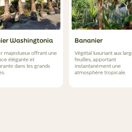
ier Washingtonia
Bananier
r majestueux offrant une
Végétal luxuriant aux lar
ce élégante et
feuilles, apportant
urante dans les grands
instantanément une
s.
atmosphère tropicale.