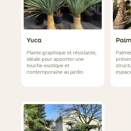
Yuca
Palm
Plante graphique et résistante,
Palmie
idéale pour apporter une
présen
touche exotique et
struct
contemporaine au jardin.
espace