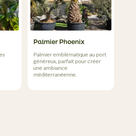
Palmier Phoenix
ges
Palmier emblématique au port
généreux, parfait pour créer
une ambiance
méditerranéenne.