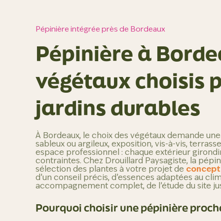
Pépinière intégrée près de Bordeaux
Pépinière à Borde
végétaux choisis 
jardins durables
À Bordeaux, le choix des végétaux demande une v
sableux ou argileux, exposition, vis-à-vis, terrass
espace professionnel : chaque extérieur girond
contraintes. Chez Drouillard Paysagiste, la pépin
sélection des plantes à votre projet de
concepti
d’un conseil précis, d’essences adaptées au clim
accompagnement complet, de l’étude du site jusq
Pourquoi choisir une pépinière proch