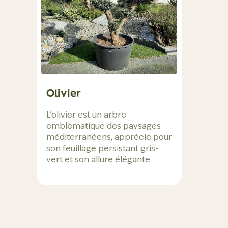
Olivier
L’olivier est un arbre
emblématique des paysages
méditerranéens, apprécié pour
son feuillage persistant gris-
vert et son allure élégante.