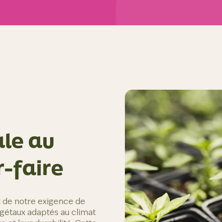
ale au
r-faire
t de notre exigence de
égétaux adaptés au climat