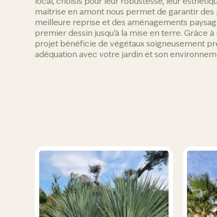
local, choisis pour leur robustesse, leur esthétiqu
maîtrise en amont nous permet de garantir des p
meilleure reprise et des aménagements paysag
premier dessin jusqu'à la mise en terre. Grâce à
projet bénéficie de végétaux soigneusement pré
adéquation avec votre jardin et son environnem