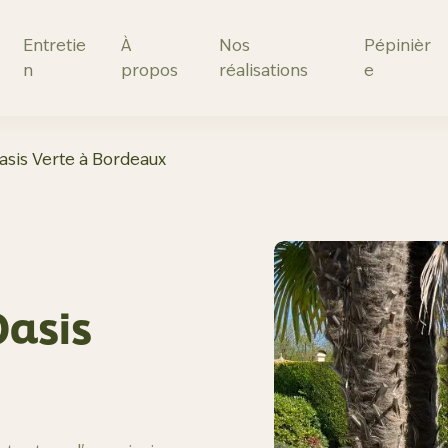
Entretie
À
Nos
Pépinièr
n
propos
réalisations
e
asis Verte à Bordeaux
Oasis