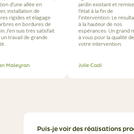
tion d’une allée en
jardin existant et remis
er, installation de
l’état à la fin de
ures rigides et élagage
l’intervention. Le résulta
arbres en bordures de
à la hauteur de nos
in. J’en suis très satisfait
espérances. Un grand 
 un travail de grande
à vous pour la qualité d
té.
votre intervention.
an Maleyran
Julie Cadi
Puis‑je voir des réalisations pr