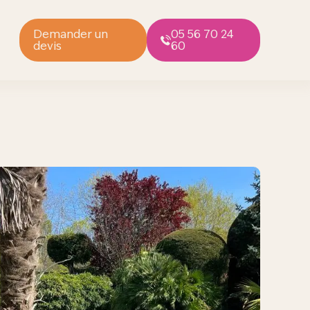
Demander un
05 56 70 24
devis
60