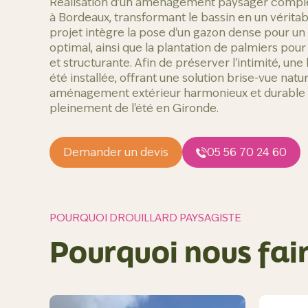
Réalisation d'un aménagement paysager complet
à Bordeaux, transformant le bassin en un véritabl
projet intègre la pose d'un gazon dense pour un
optimal, ainsi que la plantation de palmiers pour
et structurante. Afin de préserver l'intimité, une
été installée, offrant une solution brise-vue natur
aménagement extérieur harmonieux et durable p
pleinement de l'été en Gironde.
Demander un devis
05 56 70 24 60
POURQUOI DROUILLARD PAYSAGISTE
Pourquoi nous fair