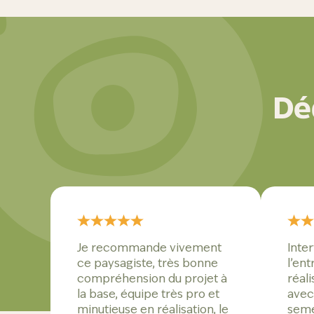
Dé
Je recommande vivement
Inte
ce paysagiste, très bonne
l’ent
compréhension du projet à
réali
la base, équipe très pro et
avec
minutieuse en réalisation, le
semé,