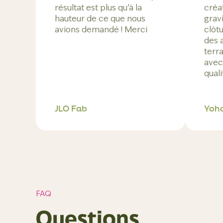
résultat est plus qu’à la
créa
hauteur de ce que nous
gravi
avions demandé ! Merci
clôt
des 
terra
avec
quali
JLO Fab
Yoh
FAQ
Questions