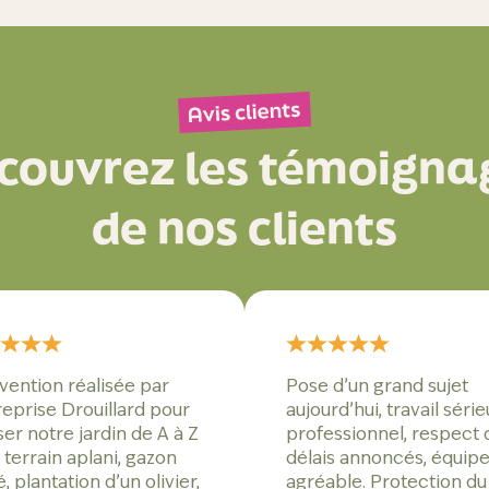
couvrez les témoigna
de nos clients
rvention réalisée par
Pose d’un grand sujet
reprise Drouillard pour
aujourd’hui, travail série
ser notre jardin de A à Z
professionnel, respect 
 terrain aplani, gazon
délais annoncés, équip
 plantation d’un olivier,
agréable. Protection du