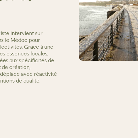
ste intervient sur
ns le Médoc pour
lectivités. Grâce à une
des essences locales,
es aux spécificités de
 de création,
déplace avec réactivité
ntions de qualité.