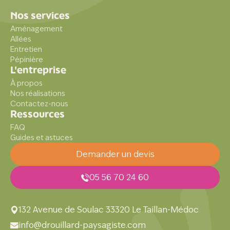
Nos services
Aménagement
Allées
Entretien
Pépinière
L'entreprise
À propos
Nos réalisations
Contactez-nous
Ressources
FAQ
Guides et astuces
Demander un devis
05 56 70 24 60
132 Avenue de Soulac 33320 Le Taillan-Médoc
info@drouillard-paysagiste.com