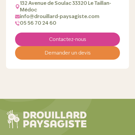
132 Avenue de Soulac 33320 Le Taillan-
Médoc
info@drouillard-paysagiste.com
05 56 70 24 60
Contactez-nous
Demander un devis