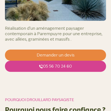
Réalisation d’un aménagement paysager 
contemporain à Parempuyre pour une entreprise, 
avec allées, graminées et massifs .
Demander un devis
05 56 70 24 60
POURQUOI DROUILLARD PAYSAGISTE
Pourquoi nous faire confiance ?