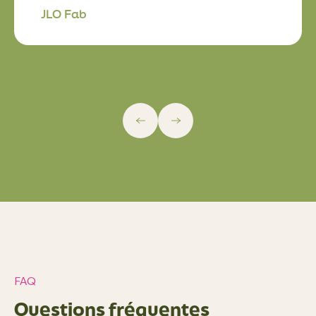
Yohan Maleyran
FAQ
Questions fréquentes