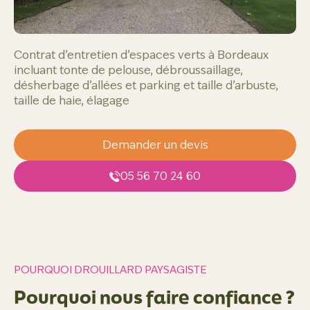
Contrat d’entretien d’espaces verts à Bordeaux 
incluant tonte de pelouse, débroussaillage, 
désherbage d’allées et parking et taille d’arbuste, 
taille de haie, élagage
Demander un devis
05 56 70 24 60
POURQUOI DROUILLARD PAYSAGISTE
Pourquoi nous faire confiance ?