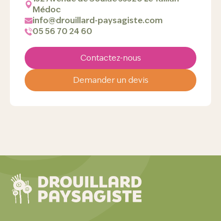
Médoc
info@drouillard-paysagiste.com
05 56 70 24 60
Contactez-nous
Demander un devis