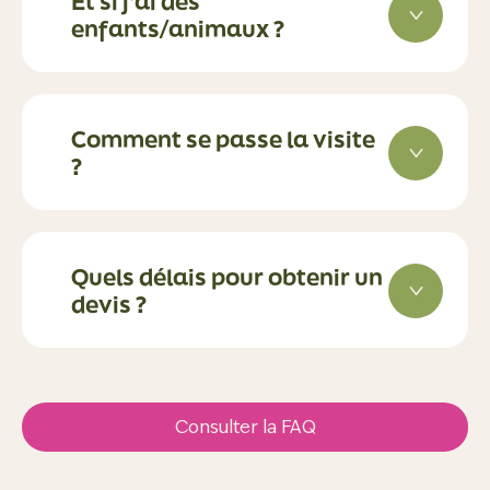
Et si j’ai des
enfants/animaux ?
Comment se passe la visite
?
Quels délais pour obtenir un
devis ?
Consulter la FAQ