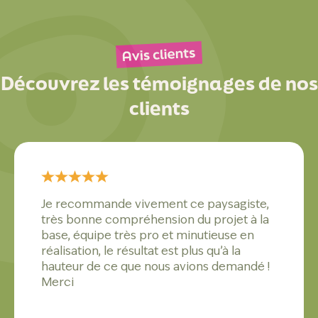
Découvrez les témoignages de nos
clients
Intervention réalisée par l’entreprise
Drouillard pour réaliser notre jardin de A à
Z avec terrain aplani, gazon semé,
plantation d’un olivier, création d’une allée
en gravier, installation de clôtures rigides
et élagage des arbres en bordures de
terrain. J’en suis très satisfait avec un
travail de grande qualité.