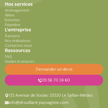
Nos services
Aménagement
Allées
Entretien
Pépinière
L'entreprise
À propos
Nos réalisations
Contactez-nous
Ressources
FAQ
Guides et astuces
Demander un devis
05 56 70 24 60
132 Avenue de Soulac 33320 Le Taillan-Médoc
info@drouillard-paysagiste.com