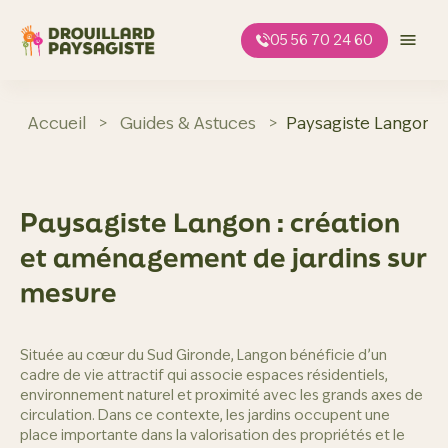
Aller
au
05 56 70 24 60
contenu
Accueil
>
Guides & Astuces
>
Paysagiste Langon :
Paysagiste Langon : création
et aménagement de jardins sur
mesure
Située au cœur du Sud Gironde, Langon bénéficie d’un
cadre de vie attractif qui associe espaces résidentiels,
environnement naturel et proximité avec les grands axes de
circulation. Dans ce contexte, les jardins occupent une
place importante dans la valorisation des propriétés et le