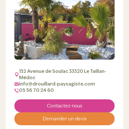
132 Avenue de Soulac 33320 Le Taillan-
Médoc
info@drouillard-paysagiste.com
05 56 70 24 60
Contactez-nous
Demander un devis