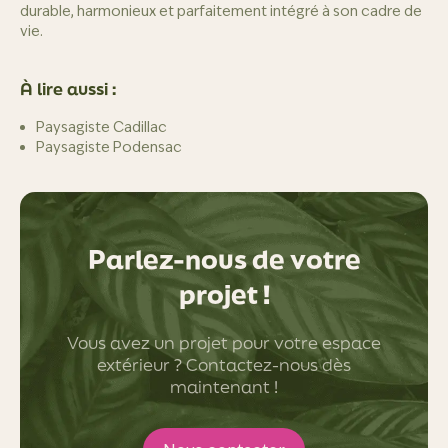
durable, harmonieux et parfaitement intégré à son cadre de
vie.
À lire aussi :
Paysagiste Cadillac
Paysagiste Podensac
Parlez-nous de votre
projet !
Vous avez un projet pour votre espace
extérieur ? Contactez-nous dès
maintenant !