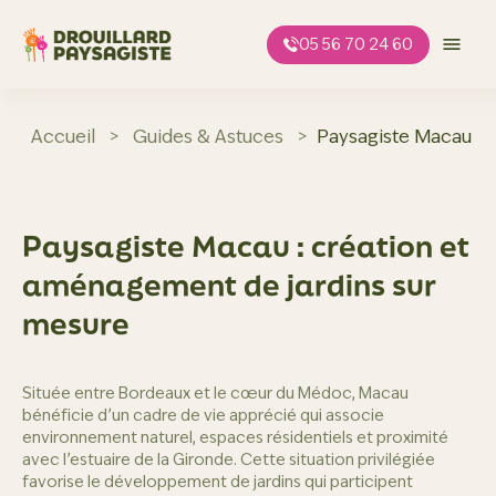
Aller
au
05 56 70 24 60
contenu
Accueil
>
Guides & Astuces
>
Paysagiste Macau : 
Paysagiste Macau : création et
aménagement de jardins sur
mesure
Située entre Bordeaux et le cœur du Médoc, Macau
bénéficie d’un cadre de vie apprécié qui associe
environnement naturel, espaces résidentiels et proximité
avec l’estuaire de la Gironde. Cette situation privilégiée
favorise le développement de jardins qui participent