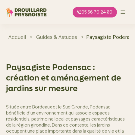
Aller
au
05 56 70 24 60
contenu
Accueil
>
Guides & Astuces
>
Paysagiste Podensac
Paysagiste Podensac :
création et aménagement de
jardins sur mesure
Située entre Bordeaux et le Sud Gironde, Podensac
bénéficie d’un environnement qui associe espaces
résidentiels, patrimoine local et paysages caractéristiques
de la région girondine. Dans ce contexte, les jardins
occupent une place importante dans la qualité de vie et la