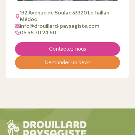
132 Avenue de Soulac 33320 Le Taillan-
Médoc
info@drouillard-paysagiste.com
05 56 70 24 60
Contactez-nous
Demander un devis