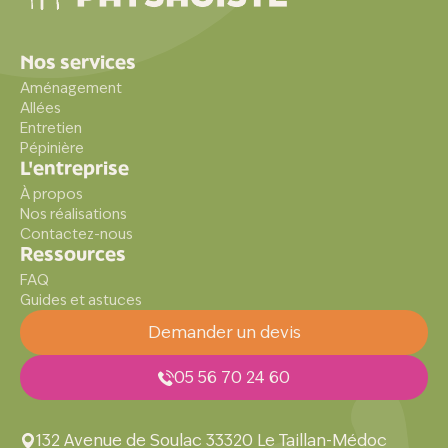
Nos services
Aménagement
Allées
Entretien
Pépinière
L'entreprise
À propos
Nos réalisations
Contactez-nous
Ressources
FAQ
Guides et astuces
Demander un devis
05 56 70 24 60
132 Avenue de Soulac 33320 Le Taillan-Médoc