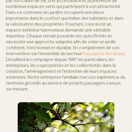
par son cadre de vie, son accessibilité et la présence de
nombreux espaces verts qui participent à son attractivité.
Dans ce contexte, les jardins occupent une place
importante dans le confort quotidien des habitants et dans
la valorisation des propriétés. Pourtant, concevoir un
espace extérieur harmonieux demande une véritable
expertise. Chaque terrain possède ses spécificités et
nécessite une approche adaptée afin de créer un jardin
cohérent, fonctionnel et durable. En complément de son
intervention sur l’ensemble du secteur
Paysagiste Bordeaux
,
Drouillard accompagne depuis 1987 les particuliers, les
entreprises, les copropriétés et les collectivités dans la
création, l’aménagement et l’entretien de leurs espaces
extérieurs. Notre entreprise familiale met son expérience du
territoire girondin au service de projets paysagers conçus
sur mesure.