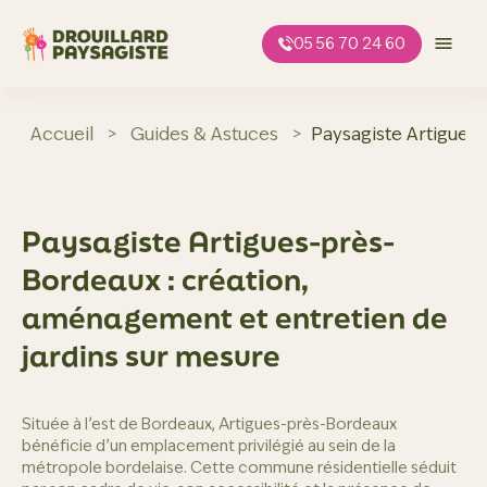
Aller
au
05 56 70 24 60
contenu
Accueil
>
Guides & Astuces
>
Paysagiste Artigues-
Paysagiste Artigues-près-
Bordeaux : création,
aménagement et entretien de
jardins sur mesure
Située à l’est de Bordeaux, Artigues-près-Bordeaux
bénéficie d’un emplacement privilégié au sein de la
métropole bordelaise. Cette commune résidentielle séduit