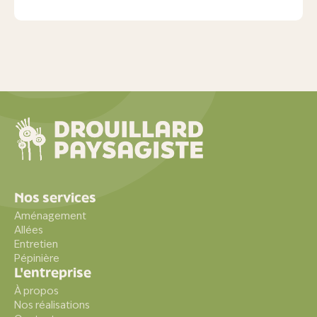
Nos services
Aménagement
Allées
Entretien
Pépinière
L'entreprise
À propos
Nos réalisations