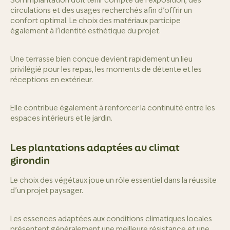
Son implantation doit tenir compte de l’exposition, des
circulations et des usages recherchés afin d’offrir un
confort optimal. Le choix des matériaux participe
également à l’identité esthétique du projet.
Une terrasse bien conçue devient rapidement un lieu
privilégié pour les repas, les moments de détente et les
réceptions en extérieur.
Elle contribue également à renforcer la continuité entre les
espaces intérieurs et le jardin.
Les plantations adaptées au climat
girondin
Le choix des végétaux joue un rôle essentiel dans la réussite
d’un projet paysager.
Les essences adaptées aux conditions climatiques locales
présentent généralement une meilleure résistance et une