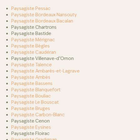
Paysagiste Pessac
Paysagiste Bordeaux Nansouty
Paysagiste Bordeaux Bacalan
Paysagiste Chartrons
Paysagiste Bastide
Paysagiste Mérignac
Paysagiste Bègles
Paysagiste Caudéran
Paysagiste Villenave-d’Ornon
Paysagiste Talence
Paysagiste Ambarès-et-Lagrave
Paysagiste Ambès
Paysagiste Bassens
Paysagiste Blanquefort
Paysagiste Bouliac
Paysagiste Le Bouscat
Paysagiste Bruges
Paysagiste Carbon-Blanc
Paysagiste Cenon
Paysagiste Eysines
Paysagiste Floirac
Paysagiste Gradignan