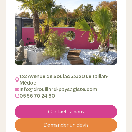
132 Avenue de Soulac 33320 Le Taillan-
Médoc
info@drouillard-paysagiste.com
05 56 70 24 60
Contactez-nous
Demander un devis