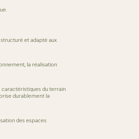
ue.
structuré et adapté aux
zonnement, la réalisation
 caractéristiques du terrain
alorise durablement la
isation des espaces