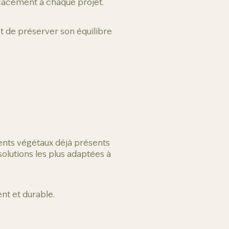
acement à chaque projet.
et de préserver son équilibre
éments végétaux déjà présents
olutions les plus adaptées à
nt et durable.