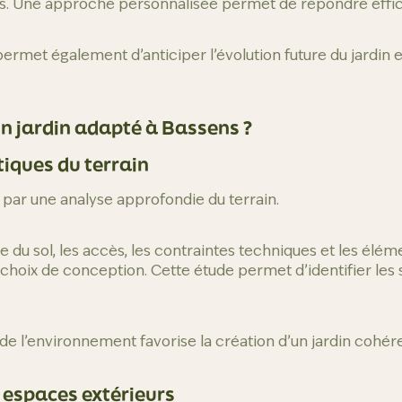
. Une approche personnalisée permet de répondre effic
permet également d’anticiper l’évolution future du jardin 
 jardin adapté à Bassens ?
tiques du terrain
 par une analyse approfondie du terrain.
ture du sol, les accès, les contraintes techniques et les él
choix de conception. Cette étude permet d’identifier les s
l’environnement favorise la création d’un jardin cohére
s espaces extérieurs