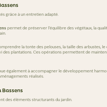
 Bassens
tés grâce à un entretien adapté.
sens
permet de préserver l’équilibre des végétaux, la quali
ain.
mprendre la tonte des pelouses, la taille des arbustes, l
vi des plantations. Ces opérations permettent de mainteni
ribue également à accompagner le développement harmon
aménagements réalisés.
à Bassens
nt des éléments structurants du jardin.