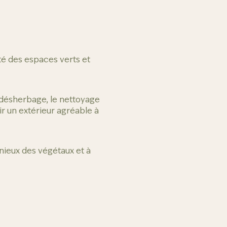
té des espaces verts et
e désherbage, le nettoyage
r un extérieur agréable à
ieux des végétaux et à