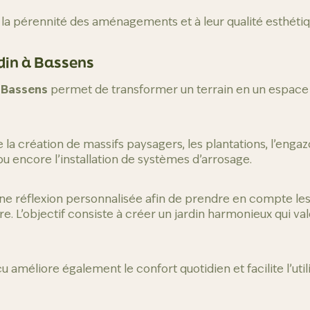
la pérennité des aménagements et à leur qualité esthétiq
in à Bassens
 Bassens
permet de transformer un terrain en un espace 
 la création de massifs paysagers, les plantations, l’enga
 ou encore l’installation de systèmes d’arrosage.
’une réflexion personnalisée afin de prendre en compte les
ire. L’objectif consiste à créer un jardin harmonieux qui v
méliore également le confort quotidien et facilite l’util