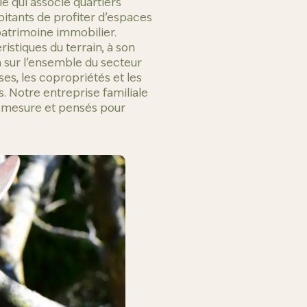
ie qui associe quartiers
bitants de profiter d’espaces
 patrimoine immobilier.
istiques du terrain, à son
 sur l’ensemble du secteur
ses, les copropriétés et les
s. Notre entreprise familiale
r mesure et pensés pour