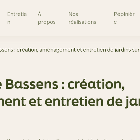
Entretie
À
Nos
Pépinièr
n
propos
réalisations
e
ssens : création, aménagement et entretien de jardins su
 Bassens : création,
t et entretien de jar