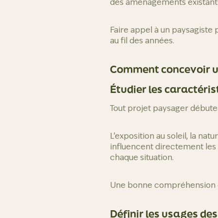
des aménagements existants
Faire appel à un paysagiste 
au fil des années.
Comment concevoir un
Étudier les caractéris
Tout projet paysager débute
L’exposition au soleil, la na
influencent directement les 
chaque situation.
Une bonne compréhension de 
Définir les usages de