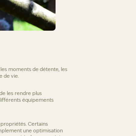
e les moments de détente, les
e de vie.
e les rendre plus
s différents équipements
 propriétés. Certains
mplement une optimisation