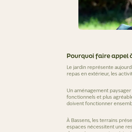
Pourquoi faire appel 
Le jardin représente aujourd
repas en extérieur, les activi
Un aménagement paysager co
fonctionnels et plus agréables
doivent fonctionner ensemb
À Bassens, les terrains prése
espaces nécessitent une re