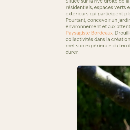
Située sur la rive droite de 
résidentiels, espaces verts 
extérieurs qui participent pl
Pourtant, concevoir un jardi
environnement et aux attent
Paysagiste Bordeaux
, Droui
collectivités dans la créatio
met son expérience du terri
durer.