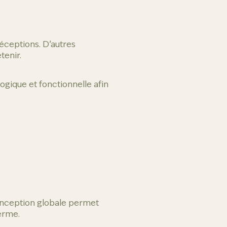
réceptions. D’autres
tenir.
ogique et fonctionnelle afin
conception globale permet
erme.