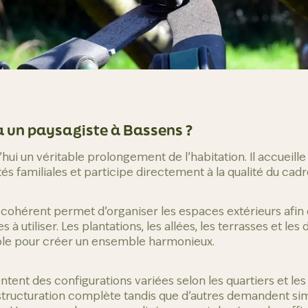
à un paysagiste à Bassens ?
’hui un véritable prolongement de l’habitation. Il accueill
tés familiales et participe directement à la qualité du cadr
hérent permet d’organiser les espaces extérieurs afin d
 à utiliser. Les plantations, les allées, les terrasses et le
le pour créer un ensemble harmonieux.
ntent des configurations variées selon les quartiers et les
structuration complète tandis que d’autres demandent si