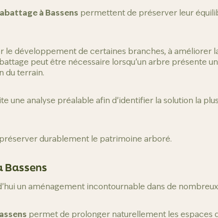
’abattage à Bassens
permettent de préserver leur équilibr
er le développement de certaines branches, à améliorer la 
battage peut être nécessaire lorsqu’un arbre présente un r
 du terrain.
 une analyse préalable afin d’identifier la solution la plus
 préserver durablement le patrimoine arboré.
 à Bassens
rd’hui un aménagement incontournable dans de nombreux 
Bassens
permet de prolonger naturellement les espaces de 