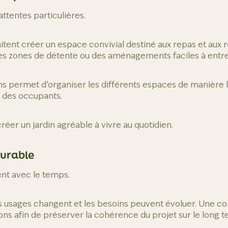
ttentes particulières.
itent créer un espace convivial destiné aux repas et aux 
, les zones de détente ou des aménagements faciles à entre
ins permet d’organiser les différents espaces de manière l
 des occupants.
réer un jardin agréable à vivre au quotidien.
durable
ent avec le temps.
es usages changent et les besoins peuvent évoluer. Une 
ons afin de préserver la cohérence du projet sur le long t