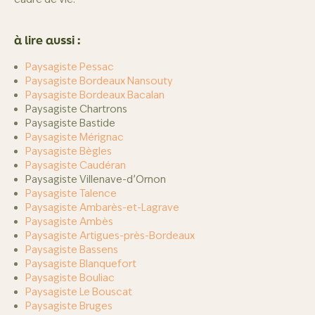
à lire aussi :
Paysagiste Pessac
Paysagiste Bordeaux Nansouty
Paysagiste Bordeaux Bacalan
Paysagiste Chartrons
Paysagiste Bastide
Paysagiste Mérignac
Paysagiste Bègles
Paysagiste Caudéran
Paysagiste Villenave-d’Ornon
Paysagiste Talence
Paysagiste Ambarès-et-Lagrave
Paysagiste Ambès
Paysagiste Artigues-près-Bordeaux
Paysagiste Bassens
Paysagiste Blanquefort
Paysagiste Bouliac
Paysagiste Le Bouscat
Paysagiste Bruges