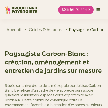
Aller
au
05 56 70 24 60
contenu
Accueil
>
Guides & Astuces
>
Paysagiste Carbon-B
Paysagiste Carbon-Blanc :
création, aménagement et
entretien de jardins sur mesure
Située sur la rive droite de la métropole bordelaise, Carbon-
Blanc bénéficie d’un cadre de vie apprécié qui associe
quartiers résidentiels, espaces verts et proximité avec
Bordeaux. Cette commune dynamique offre un
environnement favorable à la création d’espaces extérieurs