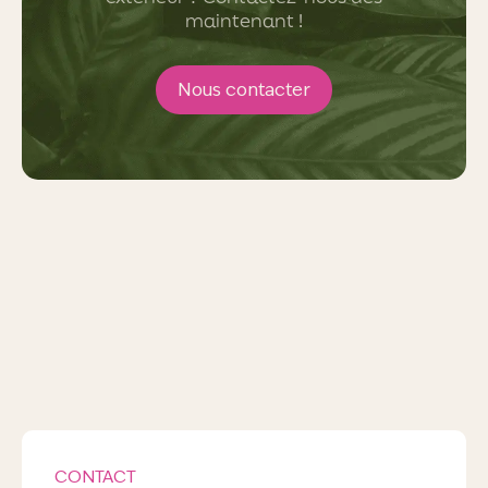
maintenant !
Nous contacter
CONTACT